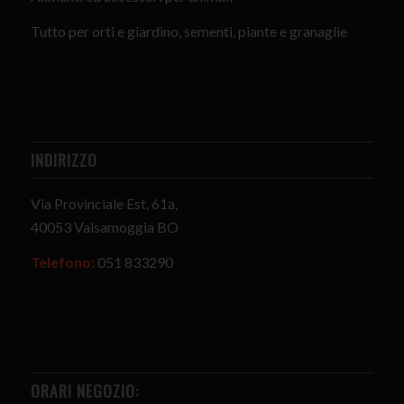
Tutto per orti e giardino, sementi, piante e granaglie
INDIRIZZO
Via Provinciale Est, 61a,
40053 Valsamoggia BO
Telefono:
051 833290
ORARI NEGOZIO: